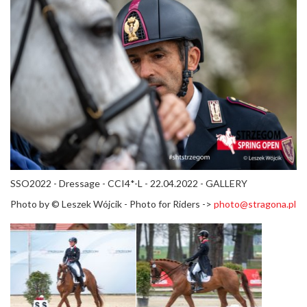
SSO2022 - Dressage - CCI4*-L - 22.04.2022 - GALLERY
Photo by ©
Leszek Wójcik - Photo for Riders ->
photo@stragona.pl