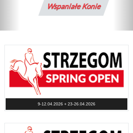
Wspaniałe Konie
9-12.04.2026 + 23-26.04.2026