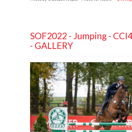
SOF2022 - Jumping - CCI4*
- GALLERY