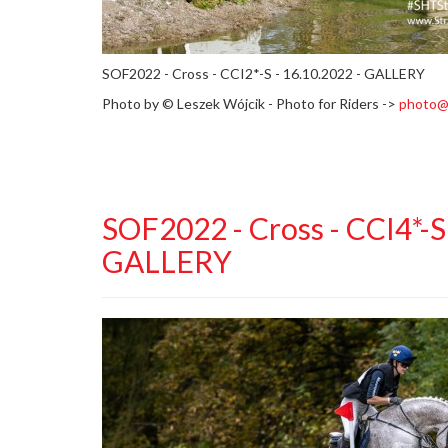
SOF2022 - Cross - CCI2*-S - 16.10.2022 - GALLERY
Photo by ©
Leszek Wójcik - Photo for Riders ->
photo@
SOF2022 - Cross - CCI4*-S 
GALLERY