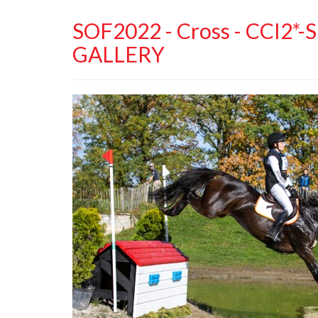
SOF2022 - Cross - CCI2*-S 
GALLERY