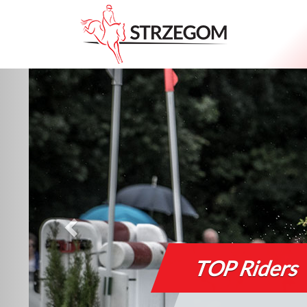
BEST Horse