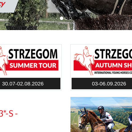
nie
30.07-02.08.2026
03-06.09.2026
*-S -