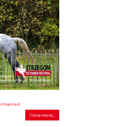
stragona.pl
Czytaj więcej...