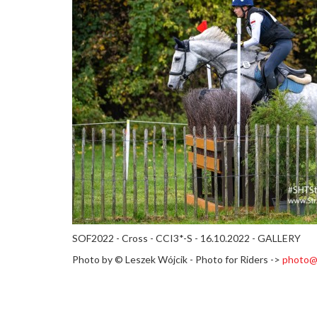
SOF2022 - Cross - CCI3*-S - 16.10.2022 - GALLERY
Photo by ©
Leszek Wójcik - Photo for Riders ->
photo@