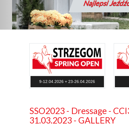
Wspaniałe Ko
9-12.04.2026 + 23-26.04.2026
SSO2023 - Dressage - CCI3
31.03.2023 - GALLERY